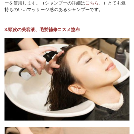
ーを使用します。（シャンプーの詳細は
こちら
。）とても気
持ちのいいマッサージ感のあるシャンプーです。
3.頭皮の美容液、毛髪補修コスメ塗布