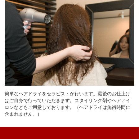
簡単なヘアドライをセラピストが行います。最後のお仕上げ
はご自身で行っていただきます。スタイリング剤やヘアアイ
ロンなどもご用意しております。（
ヘアドライは施術時間に
含まれません。
）