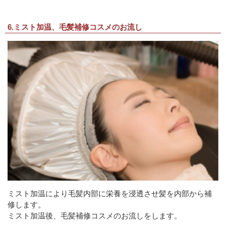
6.ミスト加温、毛髪補修コスメのお流し
ミスト加温により毛髪内部に栄養を浸透させ髪を内部から補
修します。
ミスト加温後、毛髪補修コスメのお流しをします。