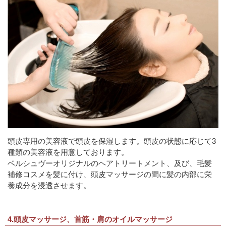
頭皮専用の美容液で頭皮を保湿します。頭皮の状態に応じて3
種類の美容液を用意しております。
ベルシュヴーオリジナルのヘアトリートメント、及び、毛髪
補修コスメを髪に付け、頭皮マッサージの間に髪の内部に栄
養成分を浸透させます。
4.頭皮マッサージ、首筋・肩のオイルマッサージ