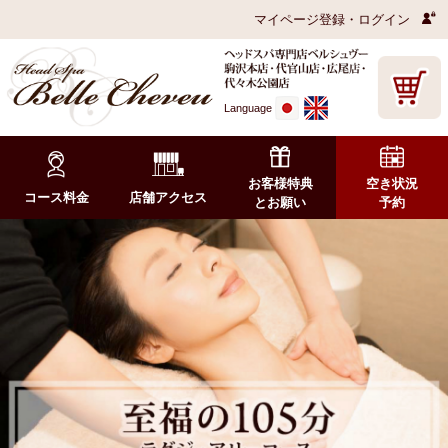
マイページ登録・ログイン
Language
お客様特典
空き状況
コース料金
店舗アクセス
とお願い
予約