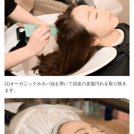
(1)オーガニックホホバ油を用いて頭皮の皮脂汚れを取り除き
ます。