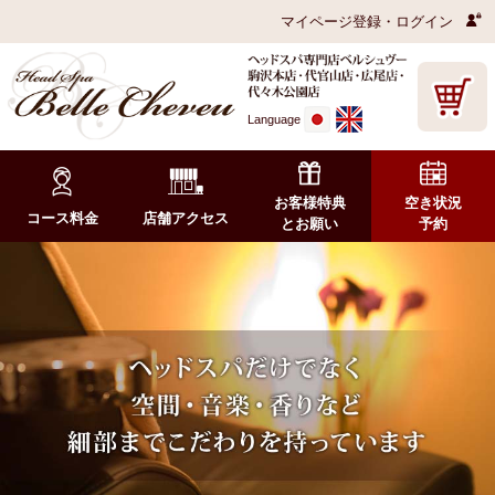
マイページ登録・ログイン
Language
お客様特典
空き状況
コース料金
店舗アクセス
とお願い
予約